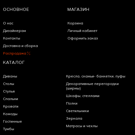
ОСНОВНОЕ
МАГАЗИН
О нас
Корзина
Дизайнерам
Личный кабинет
Контакты
Оформить заказ
Доставка и сборка
Распродажа
КАТАЛОГ
Диваны
Кресла, скамьи- банкетки, пуфы
Столы
Декоративные перегородки
(ширмы)
Стулья
Шкафы, стеллажи
Спальни
Полки
Кровати
Светильники
Комоды
Зеркала
Гостинные
Матрасы и чехлы
Тумбы