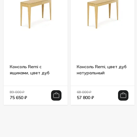
Консоль Remi с
Консоль Remi, цвет дуб
ящиками, цвет дуб
натуральный
натуральный
89 000
₽
68 000
₽
75 650
₽
57 800
₽