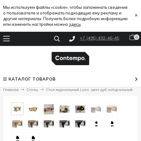
Мы используем файлы «cookie», чтобы запоминать сведения
о пользователе и отображать подходящую ему рекламу и
×
другие материалы. Получить более подробную информацию
или изменить настройки можно
здесь
.
+7 (495) 492-46-45
0
КАТАЛОГ ТОВАРОВ
Главная
Столы
Стол журнальный Luno, цвет дуб натуральный