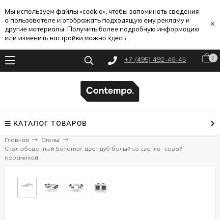
Мы используем файлы «cookie», чтобы запоминать сведения
о пользователе и отображать подходящую ему рекламу и
×
другие материалы. Получить более подробную информацию
или изменить настройки можно
здесь
.
+7 (495) 492-46-45
0
КАТАЛОГ ТОВАРОВ
Главная
Столы
Стол обеденный Sonamor, цвет дуб белый со светло- серой
керамикой