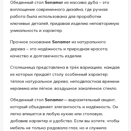
Обеденный стол
Sonamor
из массива дуба – это
воплощение современного дизайна, где ручная
работа была использована для проработки
ключевых деталей, придавая изделию неповторимую
уникальность и характер.
Прочное основание
Sonamor
из натурального
дерева – это надёжность и природная красота,
качество и долговечность изделия.
Столешница представлена в трёх вариациях, каждая
из которых придаёт столу особенный характер:
тёплое натуральное дерево, неподвластная времени
керамика или лёгкое, воздушное закалённое стекло.
Обеденный стол
Sonamor
— выразительный акцент,
который объединяет элегантность и надёжность. Он
легко впишется в любую кухню или столовую,
добавив характер и удобство. Если вы хотите, чтобы
мебель не только радовала глаз, но и служила