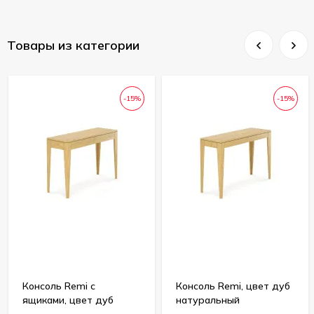
Товары из категории
-15%
-15%
Консоль Remi с
Консоль Remi, цвет дуб
ящиками, цвет дуб
натуральный
натуральный