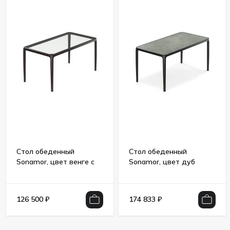
Стол обеденный
Стол обеденный
Sonamor, цвет венге с
Sonamor, цвет дуб
прозрачным стеклом
черный с серой
керамикой
126 500
₽
174 833
₽