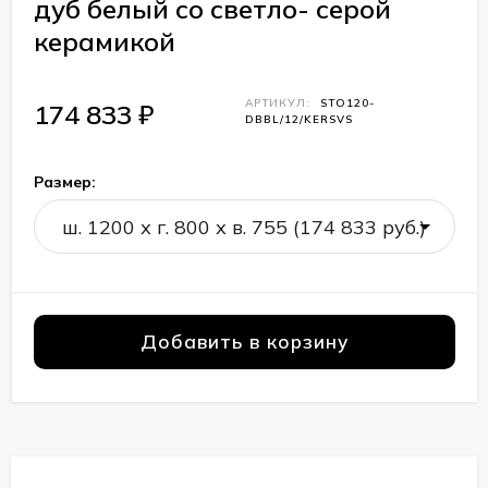
дуб белый со светло- серой
керамикой
АРТИКУЛ:
STO120-
174 833
₽
DBBL/12/KERSVS
Размер:
Добавить в корзину