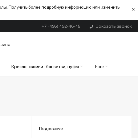
иалы. Получить более подробную информацию или изменить
×
+7 (495) 492-46-45
Заказать звонок
рзина
Кресла, скамьи- банкетки, пуфы
Еще
Подвесные