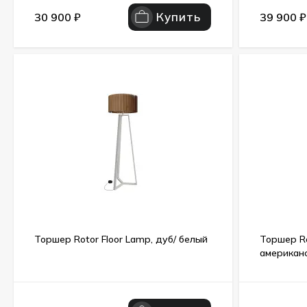
Купить
30 900
₽
39 900
₽
Торшер Rotor Floor Lamp, дуб/ белый
Торшер Ro
американс