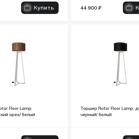
Купить
44 900
₽
tor Floor Lamp,
Торшер Rotor Floor Lamp, д
кий орех/ белый
черный/ белый