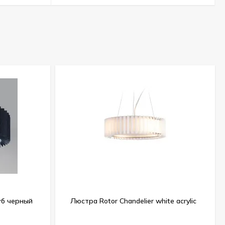
уб черный
Люстра Rotor Chandelier white acrylic