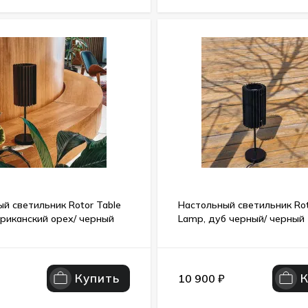
й светильник Rotor Table
Настольный светильник Rot
риканский орех/ черный
Lamp, дуб черный/ черный
Купить
10 900
₽