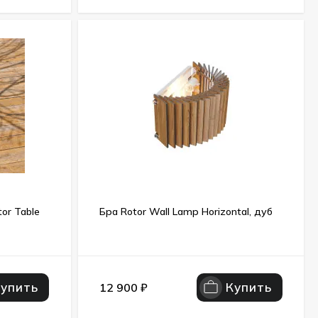
or Table
Бра Rotor Wall Lamp Horizontal, дуб
Купить
Купить
12 900
₽