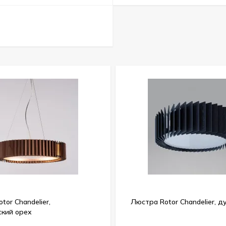
tor Chandelier,
Люстра Rotor Chandelier, д
ский орех