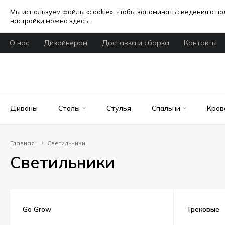
Мы используем файлы «cookie», чтобы запоминать сведения о п
настройки можно
здесь
.
О нас
Дизайнерам
Доставка и сборка
Контакты
Диваны
Столы
Стулья
Спальни
Кров
Главная
Светильники
Светильники
Go Grow
Трековые