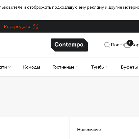
ользователе и отображать подходящую ему рекламу и другие матер
Распродажа
0
Поиск
Ко
ати
Комоды
Гостинные
Тумбы
Буфеты
Напольные