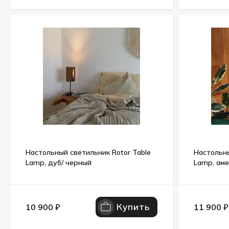
Настольный светильник Rotor Table
Настольны
Lamp, дуб/ черный
Lamp, аме
Купить
10 900
₽
11 900
₽