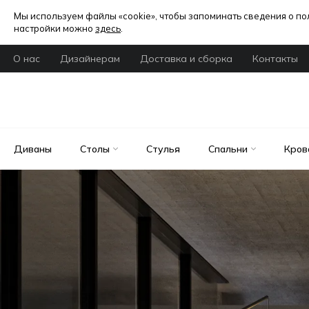
Мы используем файлы «cookie», чтобы запоминать сведения о п
настройки можно
здесь
.
О нас
Дизайнерам
Доставка и сборка
Контакты
Диваны
Столы
Стулья
Спальни
Кров