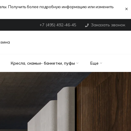
иалы. Получить более подробную информацию или изменить
×
+7 (495) 492-46-45
Заказать звонок
рзина
Кресла, скамьи- банкетки, пуфы
Еще