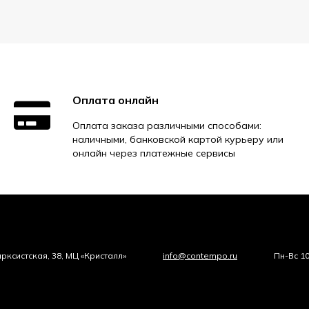
Оплата онлайн
Оплата заказа различными способами:
наличными, банковской картой курьеру или
онлайн через платежные сервисы
арксистская, 38, МЦ «Кристалл»
info@contempo.ru
Пн-Вс 1