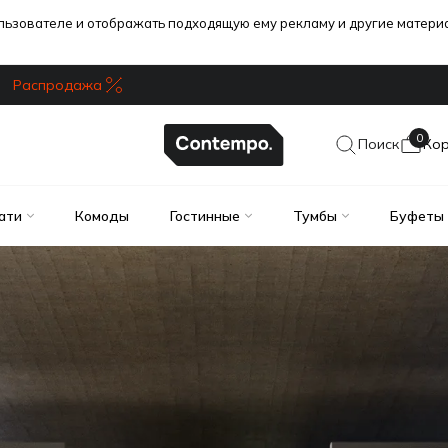
ользователе и отображать подходящую ему рекламу и другие матер
Распродажа
0
Поиск
Ко
ати
Комоды
Гостинные
Тумбы
Буфеты