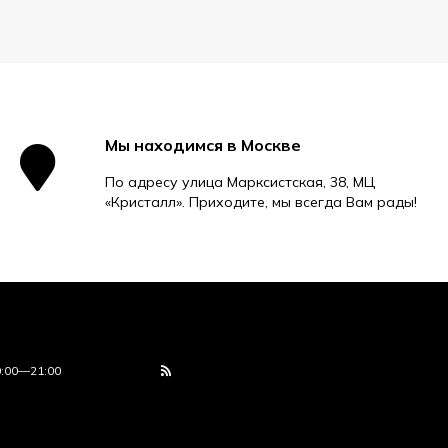
Мы находимся в Москве
По адресу улица Марксистская, 38, МЦ
«Кристалл». Приходите, мы всегда Вам рады!
0:00—21:00