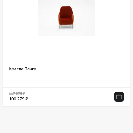
Кресло Танго
117 975
₽
100 279
₽