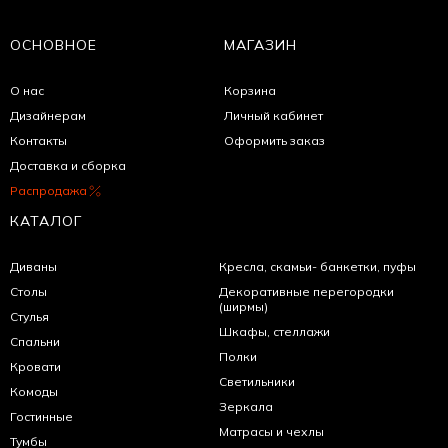
ОСНОВНОЕ
МАГАЗИН
О нас
Корзина
Дизайнерам
Личный кабинет
Контакты
Оформить заказ
Доставка и сборка
Распродажа
КАТАЛОГ
Диваны
Кресла, скамьи- банкетки, пуфы
Столы
Декоративные перегородки
(ширмы)
Стулья
Шкафы, стеллажи
Спальни
Полки
Кровати
Светильники
Комоды
Зеркала
Гостинные
Матрасы и чехлы
Тумбы