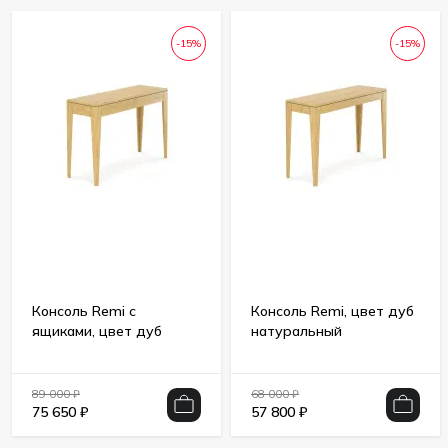
-15%
-15%
Консоль Remi с
Консоль Remi, цвет дуб
ящиками, цвет дуб
натуральный
натуральный
89 000
₽
68 000
₽
75 650
₽
57 800
₽