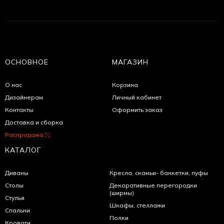
ОСНОВНОЕ
МАГАЗИН
О нас
Корзина
Дизайнерам
Личный кабинет
Контакты
Оформить заказ
Доставка и сборка
Распродажа
КАТАЛОГ
Диваны
Кресла, скамьи- банкетки, пуфы
Столы
Декоративные перегородки
(ширмы)
Стулья
Шкафы, стеллажи
Спальни
Полки
Кровати