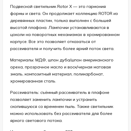
Подвесной светильник Rotor X — это гармония
формы и света. Он продолжает коллекцию ROTOR из
деревянных пластин, только выполнен с большей
высотой плафона. Лампочки устанавливаются в
цоколи на поворотных механизмах в хромированном
корпусе. Все это позволяет отказаться от
рассеивателя и получить более яркий поток света.
Материалы: МДФ, шпон дуба/шпон американского
ореха, прозрачное масло и воск/черная матовая
эмаль, композитный материал, поликарбонат,
хромированная сталь.
Рассеиватель: съёмный рассеиватель в плафоне
позволяет заменить лампочки и устранить
скопившуюся со временем пыль. Также светильник
можно использовать без рассеивателя для более
яркого светового потока.