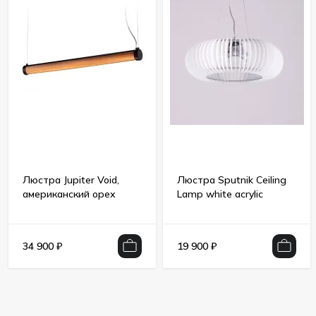
Люстра Jupiter Void,
Люстра Sputnik Ceiling
американский орех
Lamp white acrylic
34 900
₽
19 900
₽