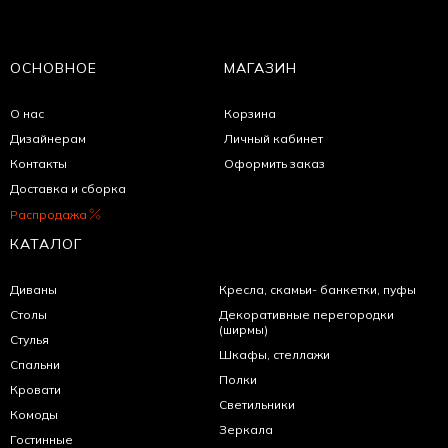
ОСНОВНОЕ
МАГАЗИН
О нас
Корзина
Дизайнерам
Личный кабинет
Контакты
Оформить заказ
Доставка и сборка
Распродажа
КАТАЛОГ
Диваны
Кресла, скамьи- банкетки, пуфы
Столы
Декоративные перегородки
(ширмы)
Стулья
Шкафы, стеллажи
Спальни
Полки
Кровати
Светильники
Комоды
Зеркала
Гостинные