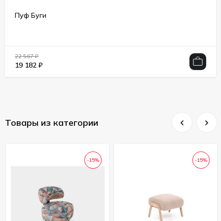
Пуф Буги
22 567
₽
19 182
₽
Товары из категории
-15%
-15%