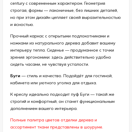
century с современным характером. Геометрия
строгая, формы — лаконичные, без лишних деталей,
но при этом дизайн цепляет своей выразительностью
и ясностью.
Прочный каркас с открытыми подлокотниками и
ножками из натурального дерева добавит вашему
интерьеру тепла. Сиденье — продуманное с точки
зрения эргономики: здесь действительно удобно
сидеть часами, не чувствуя усталости.
Буги
— стиль и качество. Подойдёт для гостиной,
кабинета или уютного уголка для отдыха.
К креслу идеально подходит пуф Буги — такой же
строгий и комфортный, он станет функциональным
дополнением вашего интерьера.
Полные палитра цветов отделки дерева и
ассортимент ткани представлены в шоуруме.