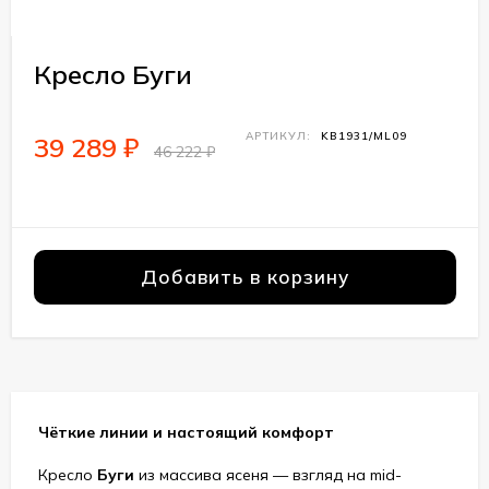
Кресло Буги
АРТИКУЛ:
KB1931/ML09
39 289
₽
46 222
₽
Добавить в корзину
Чёткие линии и настоящий комфорт
Кресло
Буги
из массива ясеня — взгляд на mid-