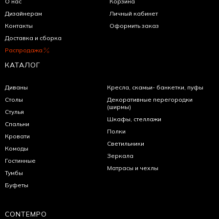
О нас
Корзина
Дизайнерам
Личный кабинет
Контакты
Оформить заказ
Доставка и сборка
Распродажа
КАТАЛОГ
Диваны
Кресла, скамьи- банкетки, пуфы
Столы
Декоративные перегородки
(ширмы)
Стулья
Шкафы, стеллажи
Спальни
Полки
Кровати
Светильники
Комоды
Зеркала
Гостинные
Матрасы и чехлы
Тумбы
Буфеты
CONTEMPO