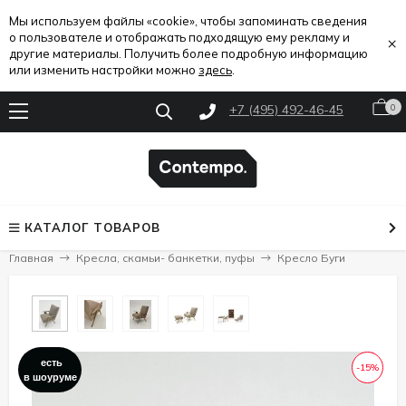
Мы используем файлы «cookie», чтобы запоминать сведения
о пользователе и отображать подходящую ему рекламу и
×
другие материалы. Получить более подробную информацию
или изменить настройки можно
здесь
.
+7 (495) 492-46-45
0
КАТАЛОГ ТОВАРОВ
Главная
Кресла, скамьи- банкетки, пуфы
Кресло Буги
есть
-15%
в шоуруме