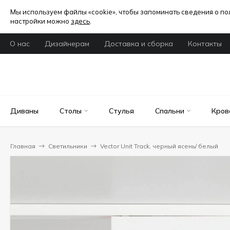
Мы используем файлы «cookie», чтобы запоминать сведения о п
настройки можно
здесь
.
О нас
Дизайнерам
Доставка и сборка
Контакты
Диваны
Столы
Стулья
Спальни
Кров
Главная
Светильники
Vector Unit Track, черный ясень/ белый