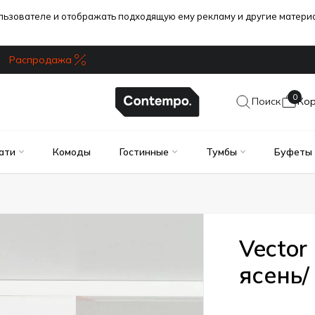
ользователе и отображать подходящую ему рекламу и другие матер
Распродажа
0
Поиск
Ко
ати
Комоды
Гостинные
Тумбы
Буфеты
Vector
ясень/