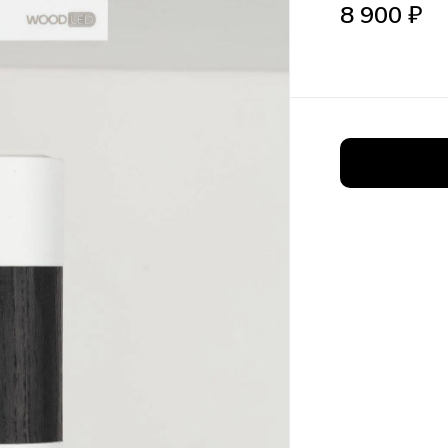
8 900
₽