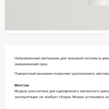
Направленный светильник для трековой системы в цил
американский орех.
Поворотный механизм позволяет расположить светово
Монтаж
Модель рассчитана для однофазного магнитного шиноп
эксплуатации, не требует сборки. Можно установить н