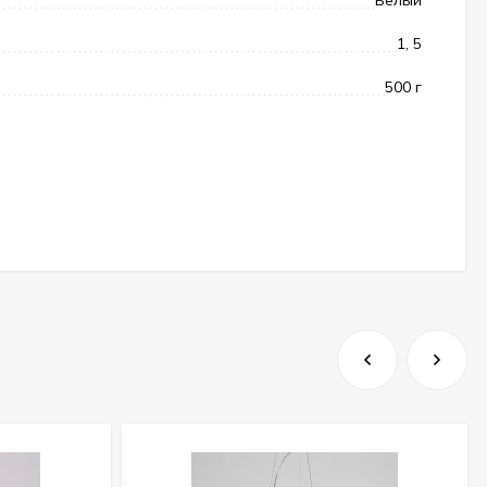
1, 5
500 г