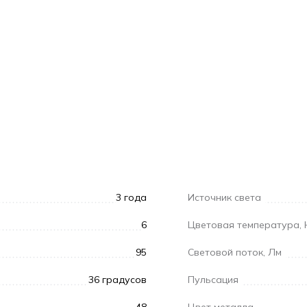
3 года
Источник света
6
Цветовая температура, 
95
Световой поток, Лм
36 градусов
Пульсация
48
Цвет металла