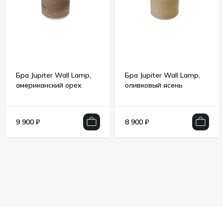
Бра Jupiter Wall Lamp,
Бра Jupiter Wall Lamp,
американский орех
оливковый ясень
9 900
₽
8 900
₽