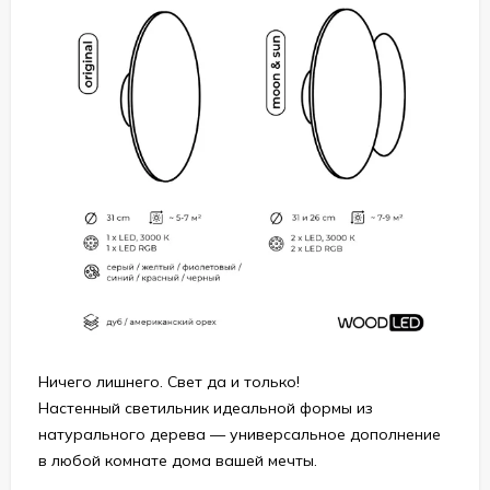
Ничего лишнего. Свет да и только!
Настенный светильник идеальной формы из
натурального дерева — универсальное дополнение
в любой комнате дома вашей мечты.