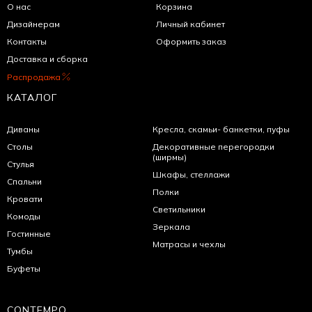
О нас
Корзина
Дизайнерам
Личный кабинет
Контакты
Оформить заказ
Доставка и сборка
Распродажа
КАТАЛОГ
Диваны
Кресла, скамьи- банкетки, пуфы
Столы
Декоративные перегородки
(ширмы)
Стулья
Шкафы, стеллажи
Спальни
Полки
Кровати
Светильники
Комоды
Зеркала
Гостинные
Матрасы и чехлы
Тумбы
Буфеты
CONTEMPO