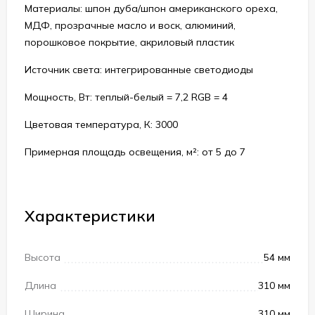
Материалы: шпон дуба/шпон американского ореха,
МДФ, прозрачные масло и воск, алюминий,
порошковое покрытие, акриловый пластик
Источник света: интегрированные светодиоды
Мощность, Вт: теплый-белый = 7,2 RGB = 4
Цветовая температура, К: 3000
Примерная площадь освещения, м²: от 5 до 7
Характеристики
Высота
54 мм
Длина
310 мм
Ширина
310 мм