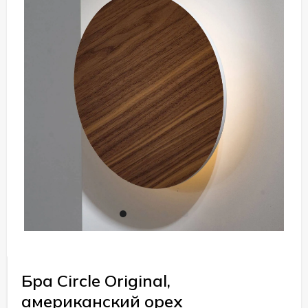
Бра Circle Original,
американский орех