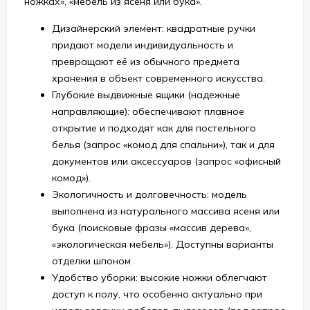
ножках», «мебель из ясеня или бука».
Дизайнерский элемент: квадратные ручки
придают модели индивидуальность и
превращают её из обычного предмета
хранения в объект современного искусства.
Глубокие выдвижные ящики (надежные
направляющие): обеспечивают плавное
открытие и подходят как для постельного
белья (запрос «комод для спальни»), так и для
документов или аксессуаров (запрос «офисный
комод»).
Экологичность и долговечность: модель
выполнена из натурального массива ясеня или
бука (поисковые фразы «массив дерева»,
«экологическая мебель»). Доступны варианты
отделки шпоном
Удобство уборки: высокие ножки облегчают
доступ к полу, что особенно актуально при