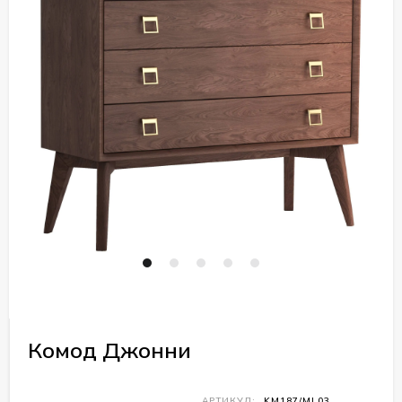
Комод Джонни
АРТИКУЛ:
KM187/ML03