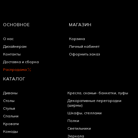
ОСНОВНОЕ
МАГАЗИН
О нас
Корзина
Дизайнерам
Личный кабинет
Контакты
Оформить заказ
Доставка и сборка
Распродажа
КАТАЛОГ
Диваны
Кресла, скамьи- банкетки, пуфы
Столы
Декоративные перегородки
(ширмы)
Стулья
Шкафы, стеллажи
Спальни
Полки
Кровати
Светильники
Комоды
Зеркала