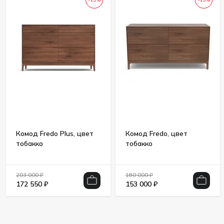
Комод Fredo Plus, цвет
Комод Fredo, цвет
тобакко
тобакко
203 000
₽
180 000
₽
172 550
₽
153 000
₽