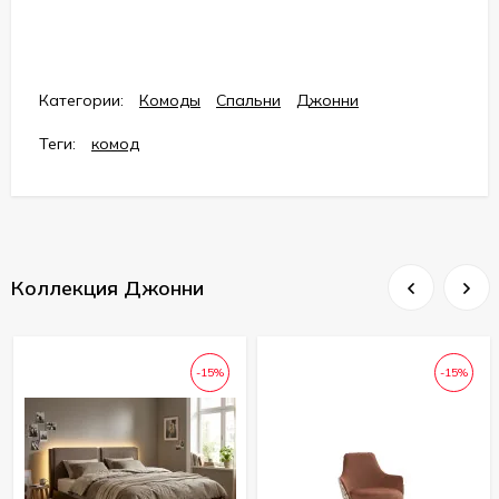
Категории:
Комоды
Спальни
Джонни
Теги:
комод
Коллекция Джонни
-15%
-15%