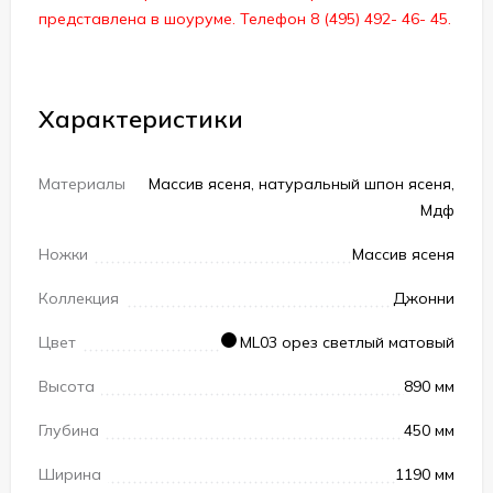
представлена в шоуруме. Телефон 8 (495) 492- 46- 45.
Характеристики
Материалы
Массив ясеня, натуральный шпон ясеня,
Мдф
Ножки
Массив ясеня
Коллекция
Джонни
Цвет
ML03 орез светлый матовый
Высота
890 мм
Глубина
450 мм
Ширина
1190 мм