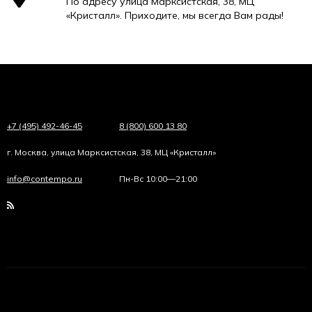
По адресу улица Марксистская, 38, МЦ
«Кристалл». Приходите, мы всегда Вам рады!
+7 (495) 492-46-45
8 (800) 600 13 80
г. Москва, улица Марксистская, 38, МЦ «Кристалл»
info@contempo.ru
Пн-Вс 10:00—21:00