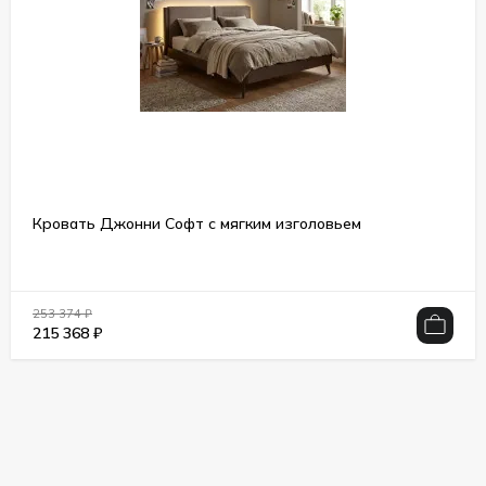
Кровать Джонни Софт с мягким изголовьем
253 374
₽
215 368
₽