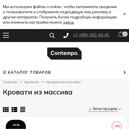
Мы используем файлы «cookie», чтобы запоминать сведения
о пользователе и отображать подходящую ему рекламу и
×
другие материалы. Получить более подробную информацию
или изменить настройки можно
здесь
.
+7 (495) 492-46-45
0
КАТАЛОГ ТОВАРОВ
Главная
Кровати
Кровати из массива
Кровати из массива
Хиты продаж
есть
-15%