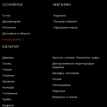
ОСНОВНОЕ
МАГАЗИН
О нас
Корзина
Дизайнерам
Личный кабинет
Контакты
Оформить заказ
Доставка и сборка
Распродажа
КАТАЛОГ
Диваны
Кресла, скамьи- банкетки, пуфы
Столы
Декоративные перегородки
(ширмы)
Стулья
Шкафы, стеллажи
Спальни
Полки
Кровати
Светильники
Комоды
Зеркала
Гостинные
Матрасы и чехлы
Тумбы
Буфеты