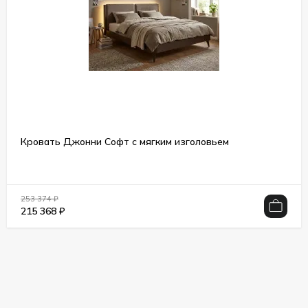
Кровать Джонни Софт с мягким изголовьем
253 374
₽
215 368
₽