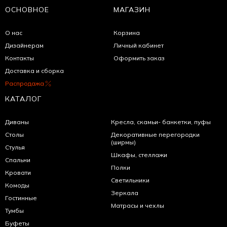
ОСНОВНОЕ
МАГАЗИН
О нас
Корзина
Дизайнерам
Личный кабинет
Контакты
Оформить заказ
Доставка и сборка
Распродажа
КАТАЛОГ
Диваны
Кресла, скамьи- банкетки, пуфы
Столы
Декоративные перегородки
(ширмы)
Стулья
Шкафы, стеллажи
Спальни
Полки
Кровати
Светильники
Комоды
Зеркала
Гостинные
Матрасы и чехлы
Тумбы
Буфеты