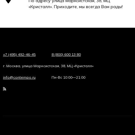
По адресу улица Марксистская, 38, МЦ
«Кристалл». Приходите, мы всегда Вам рады!
+7 (495) 492-46-45
8 (800) 600 13 80
г. Москва, улица Марксистская, 38, МЦ «Кристалл»
info@contempo.ru
Пн-Вс 10:00—21:00