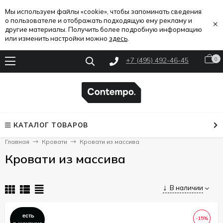
Мы используем файлы «cookie», чтобы запоминать сведения
о пользователе и отображать подходящую ему рекламу и
×
другие материалы. Получить более подробную информацию
или изменить настройки можно
здесь
.
+7 (495) 492-46-45
0
КАТАЛОГ ТОВАРОВ
Главная
Кровати
Кровати из массива
Кровати из массива
В наличии
есть
-15%